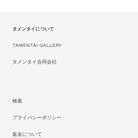
の
の
ペ
ペ
ー
ー
ジ
ジ
タメンタイについて
TAMENTAI GALLERY
タメンタイ合同会社
検索
プライバシーポリシー
返金について